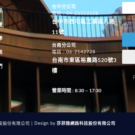
台中分公司
訊
電話：04-23553108
台中市西屯區工業區八路
援
K
11號
學
台南分公司
電話：06-2142728
統
台南市東區裕農路520號3
們
樓
營業時間 : 8:30 – 17:30
技股份有限公司 | Design by
莎菲雅網路科技股份有限公司