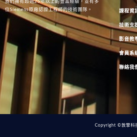
我們擁有超過25年以上的豐富經驗，並有多
位Siemens原廠認證工程師的技術團隊。
課程資
技術支
影音教
會員系
聯絡我
Copyright ©敦擎科