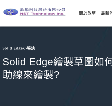
關於敦擎
最新
Solid Edge小秘訣
Solid Edge繪製草
助線來繪製?