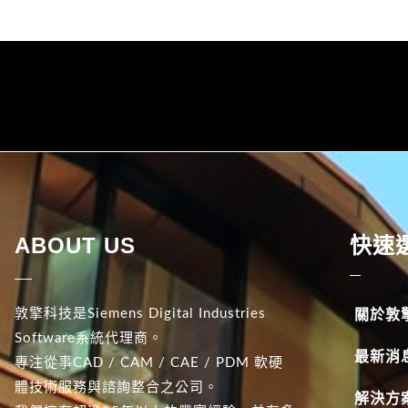
ABOUT US
快速
敦擎科技是Siemens Digital Industries
關於敦
Software系統代理商。
最新消
專注從事CAD / CAM / CAE / PDM 軟硬
體技術服務與諮詢整合之公司。
解決方