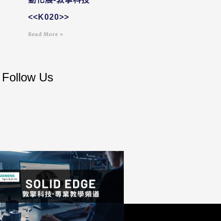
<<K020>>
Read More »
Follow Us