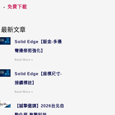
免費下載
最新文章
Solid Edge【鈑金-多邊
彎邊修剪強化】
Read More »
Solid Edge【座標尺寸-
接續標註】
Read More »
【誠摯邀請】2026台北自
動化展-敦擎科技