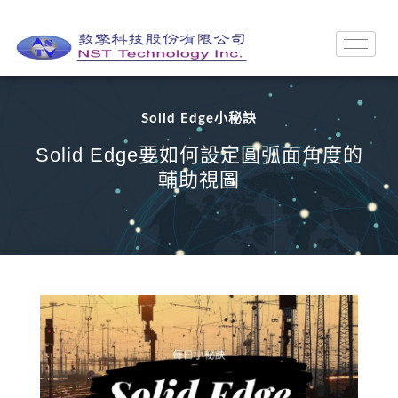
Solid Edge小秘訣
Solid Edge要如何設定圓弧面角度的
輔助視圖