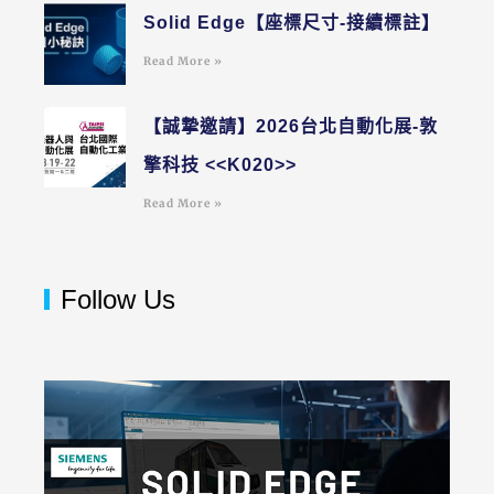
Solid Edge【座標尺寸-接續標註】
Read More »
【誠摯邀請】2026台北自動化展-敦
擎科技 <<K020>>
Read More »
Follow Us