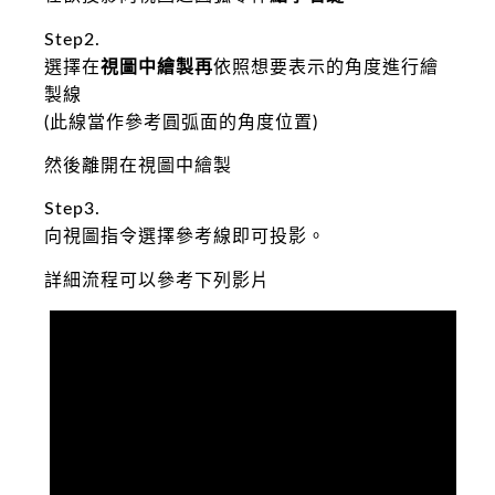
Step2.
選擇在
視圖中繪製
再
依照想要表示的角度進行繪
製線
(此線當作參考圓弧面的角度位置)
然後離開在視圖中繪製
Step3.
向視圖指令選擇參考線即可投影。
詳細流程可以參考下列影片