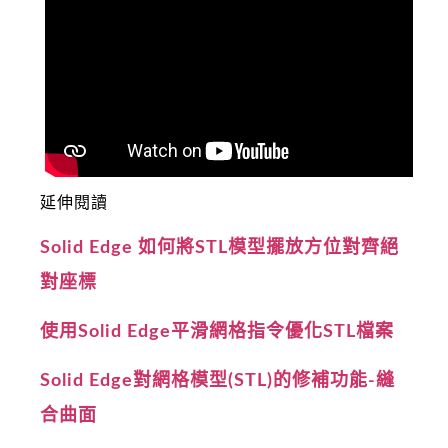
延伸閱讀
Solid Edge 如何將STL模型擺放方位對齊絕
對座標
使用Solid Edge平滑網格指令優化STL檔案
Solid Edge對網格模型(STL)的修補功能-縫
合曲面