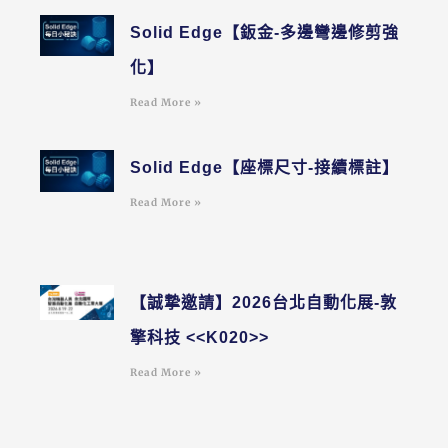
Solid Edge【鈑金-多邊彎邊修剪強
化】
Read More »
Solid Edge【座標尺寸-接續標註】
Read More »
【誠摯邀請】2026台北自動化展-敦
擎科技 <<K020>>
Read More »