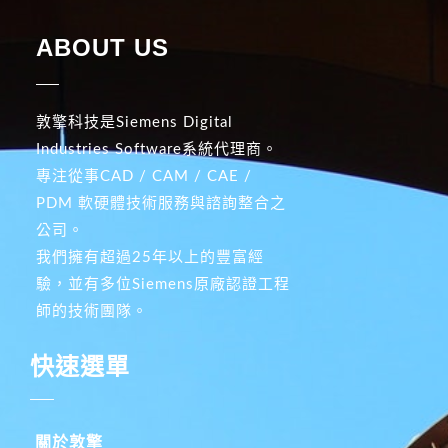
ABOUT US
敦擎科技是Siemens Digital
Industries Software系統代理商。
專注從事CAD / CAM / CAE /
PDM 軟硬體技術服務與諮詢整合之
公司。
我們擁有超過25年以上的豐富經
驗，並有多位Siemens原廠認證工程
師的技術團隊。
快速選單
關於敦擎