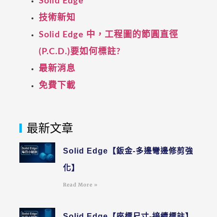
Solid Edge
技術新知
Solid Edge 中，工程圖的節圓直徑
(P.C.D.)要如何標註?
最新消息
免費下載
最新文章
Solid Edge【鈑金-多邊彎邊修剪強
化】
Read More »
Solid Edge【座標尺寸-接續標註】