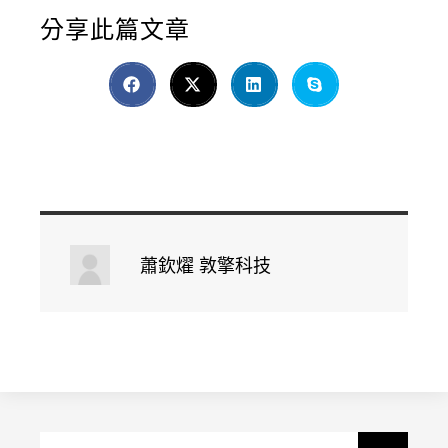
分享此篇文章
蕭欽燿 敦擎科技