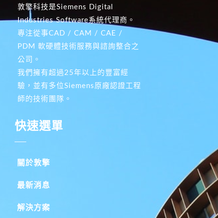
敦擎科技是Siemens Digital
Industries Software系統代理商。
專注從事CAD / CAM / CAE /
PDM 軟硬體技術服務與諮詢整合之
公司。
我們擁有超過25年以上的豐富經
驗，並有多位Siemens原廠認證工程
師的技術團隊。
快速選單
關於敦擎
最新消息
解決方案