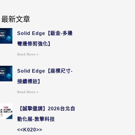
最新文章
Solid Edge【鈑金-多邊
彎邊修剪強化】
Read More »
Solid Edge【座標尺寸-
接續標註】
Read More »
【誠摯邀請】2026台北自
動化展-敦擎科技
<<K020>>