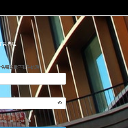
會員專區
者名稱或電子郵件信箱
eep me signed in