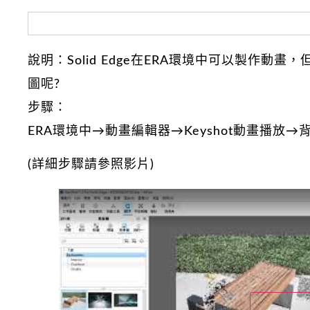
說明：Solid Edge在ERA環境中可以製作動畫
圖呢?
步驟：
ERA環境中→動畫編輯器→Keyshot動畫播
(詳細步驟請參照影片)