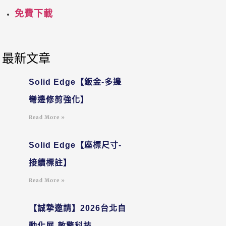
免費下載
最新文章
Solid Edge【鈑金-多邊
彎邊修剪強化】
Read More »
Solid Edge【座標尺寸-
接續標註】
Read More »
【誠摯邀請】2026台北自
動化展-敦擎科技