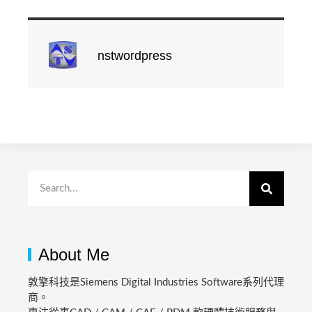
nstwordpress
About Me
敦擎科技是Siemens Digital Industries Software系列代理
商。