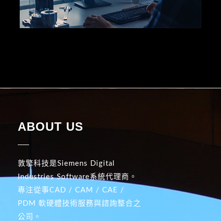
ABOUT US
敦擎科技是Siemens Digital
Industries Software系統代理商。
專注從事CAD / CAM / CAE /
PDM 軟硬體技術服務與諮詢整合之
公司。