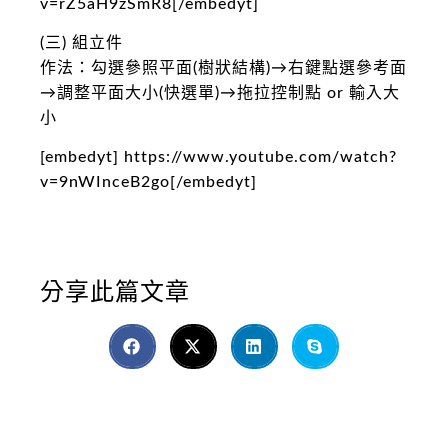
v=rZ5aH9zSmR8[/embedyt]
(三) 組立件
作法：勾選參照平面(樹狀結構)→右鍵點選參考面
→調整平面大小(快選單)→拖拉控制點 or 輸入大
小
[embedyt] https://www.youtube.com/watch?
v=9nWInceB2go[/embedyt]
分享此篇文章