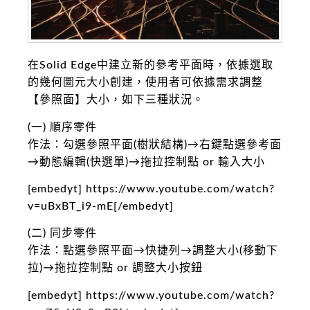
在Solid Edge中建立新的參考平面時，依據選取
的幾何圖元大小創建，使用者可依據需求調整
【參照面】大小，如下三種狀況。
(一) 順序零件
作法：勾選參照平面(樹狀結構)→右鍵點選參考面
→動態編輯(快選單)→拖拉控制點 or 輸入大小
[embedyt] https://www.youtube.com/watch?
v=uBxBT_i9-mE[/embedyt]
(二) 同步零件
作法：點選參照平面→快捷列→調整大小(移動下
拉)→拖拉控制點 or 調整大小按鈕
[embedyt] https://www.youtube.com/watch?