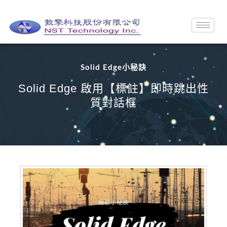
Solid Edge小秘訣
Solid Edge 啟用【標註】即時跳出性
質對話框