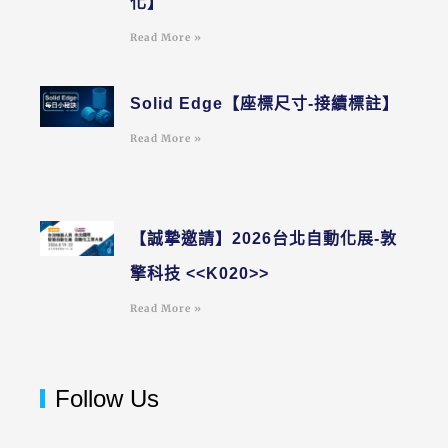
化】
Read More »
Solid Edge【座標尺寸-接續標註】
Read More »
【誠摯邀請】2026台北自動化展-敦
擎科技 <<K020>>
Read More »
Follow Us