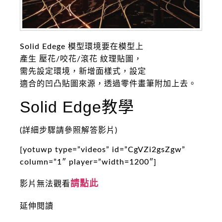
Solid Edege 模型環境要在模型上
產生 壓花/咬花/滾花 紋理貼圖，
需先設定環境，新增面樣式，設定
適合的凹凸貼圖來源，透過零件畫筆附加上去。
Solid Edge教學
(詳細步驟請參照解答影片)
[yotuwp type=”videos” id=”CgVZi2gsZgw”
column=”1″ player=”width=1200″]
請點此
影片無法觀看
延伸閱讀