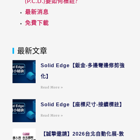
(P.C.D.)要如何標註?
最新消息
免費下載
最新文章
Solid Edge【鈑金-多邊彎邊修剪強
化】
Read More »
Solid Edge【座標尺寸-接續標註】
Read More »
【誠摯邀請】2026台北自動化展-敦