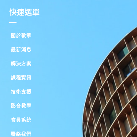
快速選單
關於敦擎
最新消息
解決方案
課程資訊
技術支援
影音教學
會員系統
聯絡我們