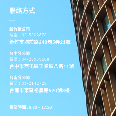
聯絡方式
新竹總公司
電話：03-5302678
新竹市埔前路248巷5弄21號
台中分公司
電話：04-23553108
台中市西屯區工業區八路11號
台南分公司
電話：06-2142728
台南市東區裕農路520號3樓
營業時間 : 8:30 – 17:30