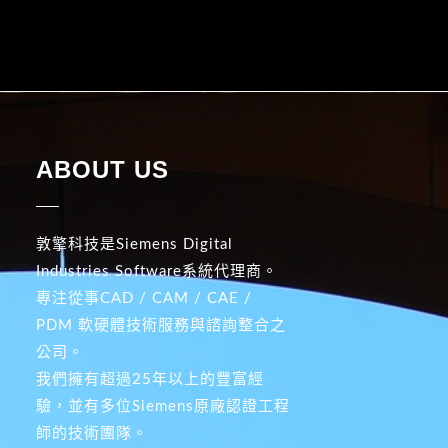
ABOUT US
敦擎科技是Siemens Digital
Industries Software系統代理商。
專注從事CAD / CAM / CAE /
PDM 軟硬體技術服務與諮詢整合之
公司。
我們擁有超過25年以上的豐富經
驗，並有多位Siemens原廠認證工程
師的技術團隊。