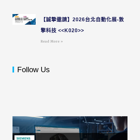
【誠摯邀請】2026台北自動化展-敦
擎科技 <<K020>>
Read More »
Follow Us