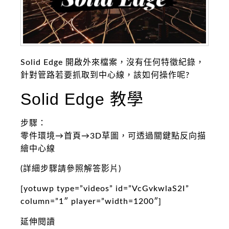
Solid Edge 開啟外來檔案，沒有任何特徵紀錄，
針對管路若要抓取到中心線，該如何操作呢?
Solid Edge 教學
步驟：
零件環境→首頁→3D草圖，可透過關鍵點反向描
繪中心線
(詳細步驟請參照解答影片)
[yotuwp type=”videos” id=”VcGvkwlaS2I”
column=”1″ player=”width=1200″]
延伸閱讀