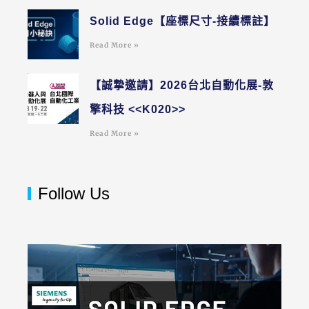
Solid Edge【座標尺寸-接續標註】
Read More »
【誠摯邀請】2026台北自動化展-敦
擎科技 <<K020>>
Read More »
Follow Us