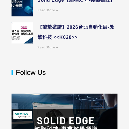
Solid Edge【座標尺寸-接續標註】
Read More »
【誠摯邀請】2026台北自動化展-敦
擎科技 <<K020>>
Read More »
Follow Us