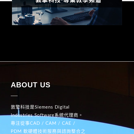
ABOUT US
敦擎科技是Siemens Digital
Industries Software系統代理商。
專注從事CAD / CAM / CAE /
PDM 軟硬體技術服務與諮詢整合之