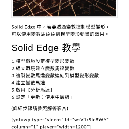
Solid Edge 中，若要透過變數控制模型變形，
可以使用變數馬達達到模型變形動畫的效果。
Solid Edge 教學
1.模型環境設定模型變形變數
2.組立環境建立變數馬達變數
3.複製變數馬達變數連結到模型變形變數
4.建立變數馬達
5.啟用【分析馬達】
6.設定「更新：使用中層級」
(詳細步驟請參照解答影片)
[yotuwp type=”videos” id=”wsV1rSic8WY”
column=”1″ player=”width=1200″]