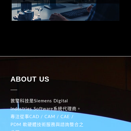
ABOUT US
敦擎科技是Siemens Digital
Industries Software系統代理商。
專注從事CAD / CAM / CAE /
PDM 軟硬體技術服務與諮詢整合之