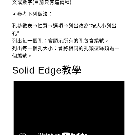
文或數字(目前只有這兩種)
可參考下列做法：
孔參數表→性質→選項→列出改為”按大小列出
孔”
列出每一個孔：會顯示所有的孔包含編號。
列出每一個孔大小：會將相同的孔類型歸類為一
個編號。
Solid Edge教學