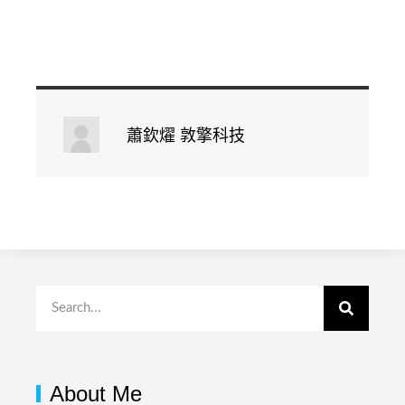
蕭欽燿 敦擎科技
About Me