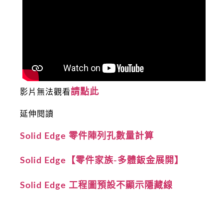
請點此
影片無法觀看
延伸閱讀
Solid Edge 零件陣列孔數量計算
Solid Edge【零件家族-多體鈑金展開】
Solid Edge 工程圖預設不顯示隱藏線