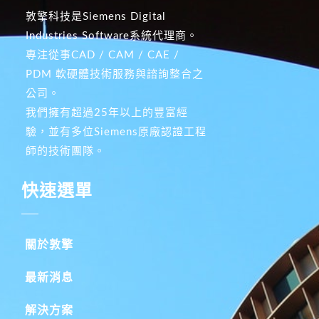
敦擎科技是Siemens Digital
Industries Software系統代理商。
專注從事CAD / CAM / CAE /
PDM 軟硬體技術服務與諮詢整合之
公司。
我們擁有超過25年以上的豐富經
驗，並有多位Siemens原廠認證工程
師的技術團隊。
快速選單
關於敦擎
最新消息
解決方案