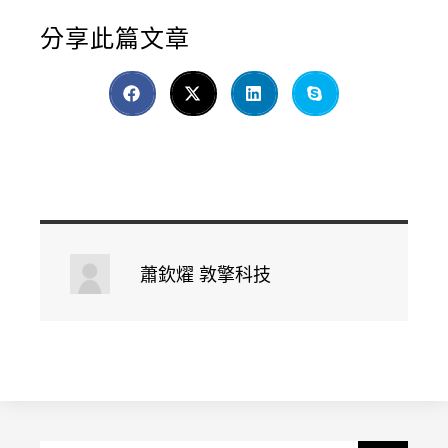
分享此篇文章
蕭欽燿 敦擎科技