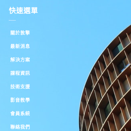
快速選單
關於敦擎
最新消息
解決方案
課程資訊
技術支援
影音教學
會員系統
聯絡我們