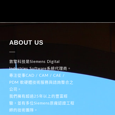
ABOUT US
敦擎科技是Siemens Digital
Industries Software系統代理商。
專注從事CAD / CAM / CAE /
PDM 軟硬體技術服務與諮詢整合之
公司。
我們擁有超過25年以上的豐富經
驗，並有多位Siemens原廠認證工程
師的技術團隊。