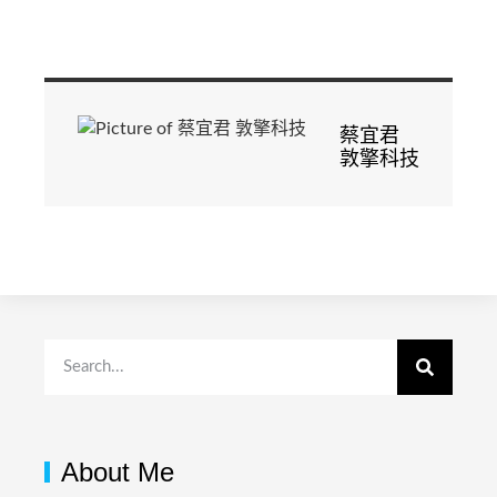
蔡宜君
敦擎科技
About Me