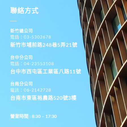
聯絡方式
新竹總公司
電話：03-5302678
新竹市埔前路248巷5弄21號
台中分公司
電話：04-23553108
台中市西屯區工業區八路11號
台南分公司
電話：06-2142728
台南市東區裕農路520號3樓
營業時間 : 8:30 – 17:30