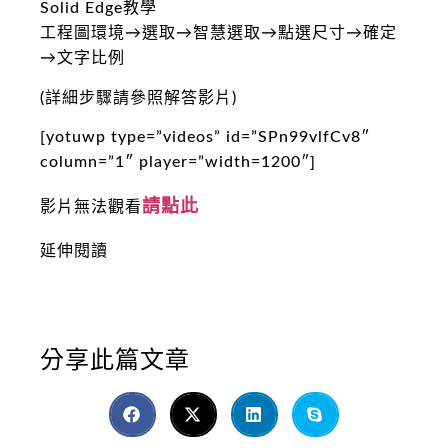
Solid Edge教學
工程圖環境→選取→智慧選取→點選尺寸→確定
→文字比例
(詳細步驟請參照解答影片)
[yotuwp type=”videos” id=”SPn99vlfCv8″
column=”1″ player=”width=1200″]
請點此
影片無法觀看
延伸閱讀
分享此篇文章