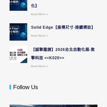
化】
Read More »
Solid Edge【座標尺寸-接續標註】
Read More »
【誠摯邀請】2026台北自動化展-敦
擎科技 <<K020>>
Read More »
Follow Us