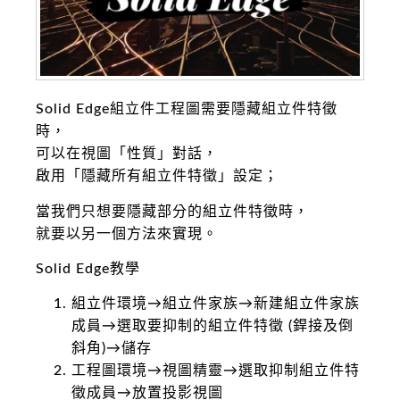
Solid Edge組立件工程圖需要隱藏組立件特徵
時，
可以在視圖「性質」對話，
啟用「隱藏所有組立件特徵」設定；
當我們只想要隱藏部分的組立件特徵時，
就要以另一個方法來實現。
Solid Edge教學
組立件環境→組立件家族→新建組立件家族
成員→選取要抑制的組立件特徵 (銲接及倒
斜角)→儲存
工程圖環境→視圖精靈→選取抑制組立件特
徵成員→放置投影視圖