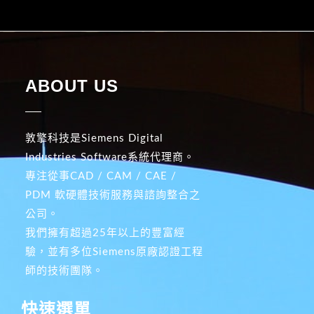
ABOUT US
敦擎科技是Siemens Digital
Industries Software系統代理商。
專注從事CAD / CAM / CAE /
PDM 軟硬體技術服務與諮詢整合之
公司。
我們擁有超過25年以上的豐富經
驗，並有多位Siemens原廠認證工程
師的技術團隊。
快速選單