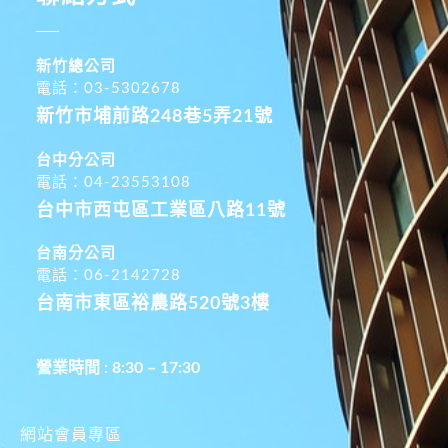
新竹總公司
電話：03-5302678
新竹市埔前路248巷5弄21號
台中分公司
電話：04-23553108
台中市西屯區工業區八路11號
台南分公司
電話：06-2142728
台南市東區裕農路520號3樓
營業時間 : 8:30 – 17:30
網站會員專區