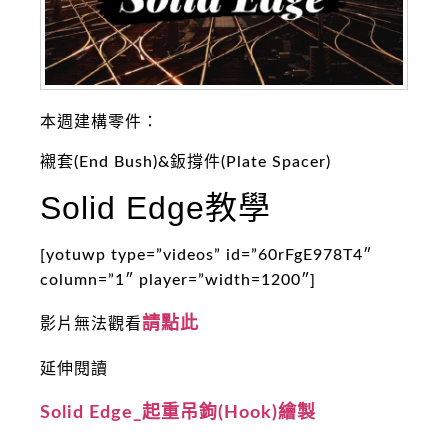
本週建構零件：
襯套(End Bush)&鈑撐件(Plate Spacer)
Solid Edge教學
[yotuwp type=”videos” id=”60rFgE978T4″
column=”1″ player=”width=1200″]
請點此
影片無法觀看
延伸閱讀
Solid Edge_起重吊鉤(Hook)繪製