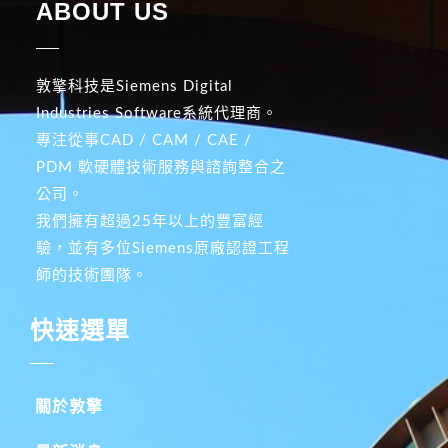
ABOUT US
敦擎科技是Siemens Digital
Industries Software系統代理商。
專注從事CAD / CAM / CAE /
PDM 軟硬體技術服務與諮詢整合之
公司。
我們擁有超過25年以上的豐富經
驗，並有多位Siemens原廠認證工程
師的技術團隊。
快速選單
關於敦擎