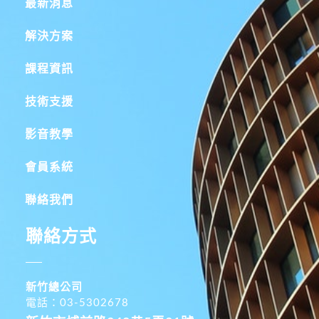
最新消息
解決方案
課程資訊
技術支援
影音教學
會員系統
聯絡我們
聯絡方式
新竹總公司
電話：03-5302678