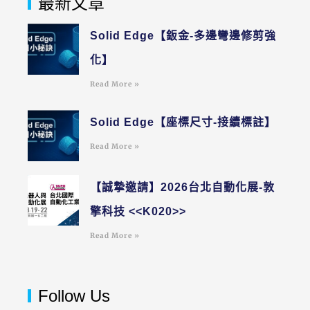
最新文章
Solid Edge【鈑金-多邊彎邊修剪強
化】
Read More »
Solid Edge【座標尺寸-接續標註】
Read More »
【誠摯邀請】2026台北自動化展-敦
擎科技 <<K020>>
Read More »
Follow Us