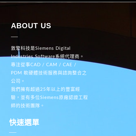
ABOUT US
敦擎科技是Siemens Digital
Industries Software系統代理商。
專注從事CAD / CAM / CAE /
PDM 軟硬體技術服務與諮詢整合之
公司。
我們擁有超過25年以上的豐富經
驗，並有多位Siemens原廠認證工程
師的技術團隊。
快速選單