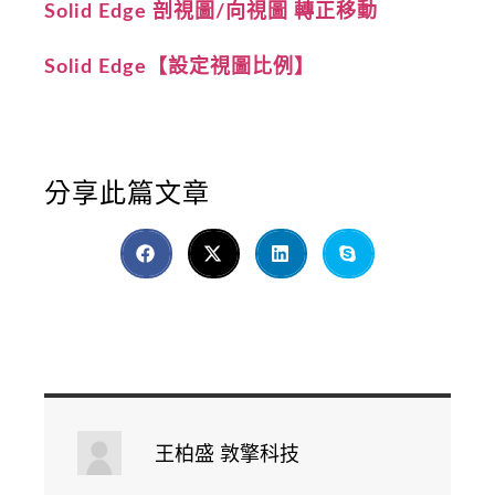
Solid Edge 剖視圖/向視圖 轉正移動
Solid Edge【設定視圖比例】
分享此篇文章
王柏盛 敦擎科技