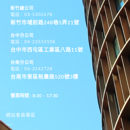
新竹總公司
電話：03-5302678
新竹市埔前路248巷5弄21號
台中分公司
電話：04-23553108
台中市西屯區工業區八路11號
台南分公司
電話：06-2142728
台南市東區裕農路520號3樓
營業時間 : 8:30 – 17:30
網站會員專區