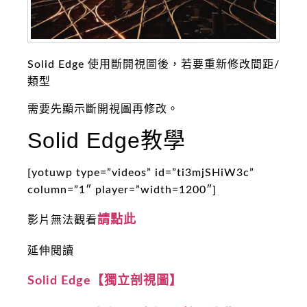
Solid Edge 使用斷開視圖後，若要重新修改間距/
類型
需要先顯示斷開視圖再修改。
Solid Edge教學
[yotuwp type=”videos” id=”ti3mjSHiW3c”
column=”1″ player=”width=1200″]
請點此
影片無法觀看
延伸閱讀
Solid Edge【獨立剖視圖】