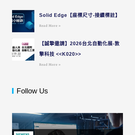
Solid Edge【座標尺寸-接續標註】
Read More »
【誠摯邀請】2026台北自動化展-敦
擎科技 <<K020>>
Read More »
Follow Us