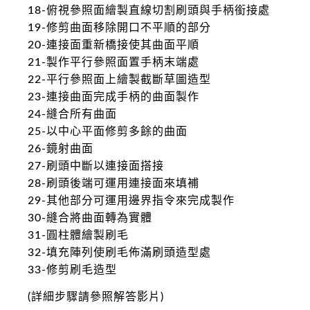
18-俯視參照面繪製直線切割刷頭與手柄銜接處
19-修剪曲面移除開口不平順的部分
20-連接面重新橋接使其曲面平順
21-製作平行參照面置手柄末端處
22-平行參照面上繪製截斷草圖造型
23-連接曲面完成手柄的曲面製作
24-縫合所有曲面
25-以中心平面修剪多餘的曲面
26-鏡射曲面
27-刷頭中斷以連接面搭接
28-刷頭後端可運用連接面來填補
29-其他部分可運用邊界指令來完成製作
30-縫合將曲面轉為實體
31-圓柱體繪製刷毛
32-填充陣列使刷毛佈滿刷頭造型處
33-修剪刷毛造型
(詳細步驟請參照解答影片)