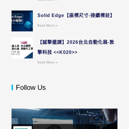
Solid Edge【座標尺寸-接續標註】
Read More »
【誠摯邀請】2026台北自動化展-敦
擎科技 <<K020>>
Read More »
Follow Us