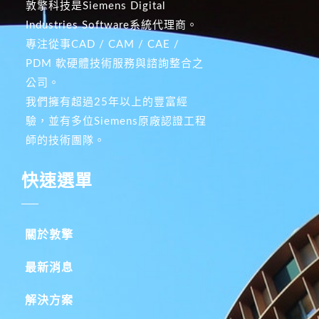
敦擎科技是Siemens Digital
Industries Software系統代理商。
專注從事CAD / CAM / CAE /
PDM 軟硬體技術服務與諮詢整合之
公司。
我們擁有超過25年以上的豐富經
驗，並有多位Siemens原廠認證工程
師的技術團隊。
快速選單
關於敦擎
最新消息
解決方案