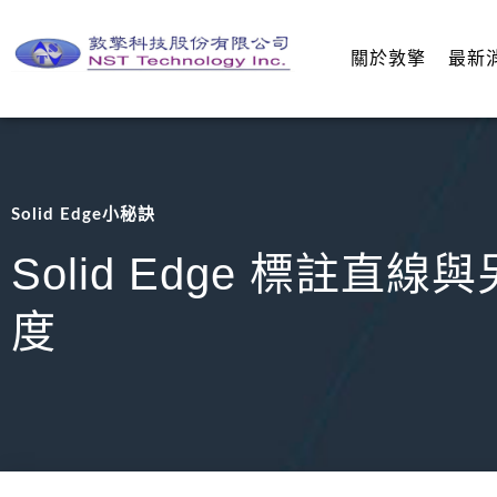
關於敦擎
最新
Solid Edge小秘訣
Solid Edge 標註直
度