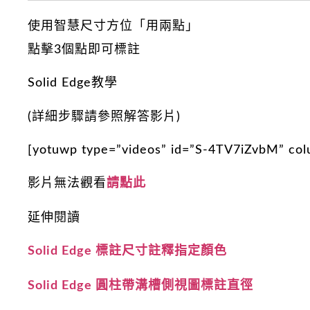
使用智慧尺寸方位「用兩點」
點擊3個點即可標註
Solid Edge教學
(詳細步驟請參照解答影片)
[yotuwp type=”videos” id=”S-4TV7iZvbM” co
影片無法觀看
請點此
延伸閱讀
Solid Edge 標註尺寸註釋指定顏色
Solid Edge 圓柱帶溝槽側視圖標註直徑