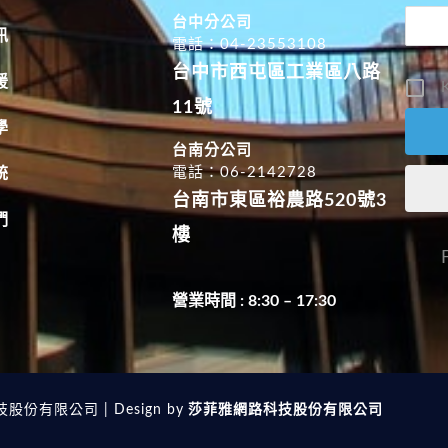
台中分公司
訊
電話：04-23553108
台中市西屯區工業區八路
援
K
11號
學
台南分公司
電話：06-2142728
統
台南市東區裕農路520號3
們
樓
營業時間 : 8:30 – 17:30
技股份有限公司 | Design by
莎菲雅網路科技股份有限公司