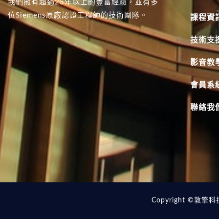
我們擁有超過25年以上的豐富經驗，並有多
位Siemens原廠認證工程師的技術團隊。
課程資
技術支
影音教
會員系
聯絡我
Copyright ©敦擎科