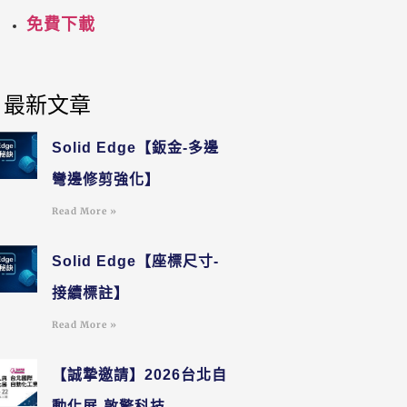
免費下載
最新文章
Solid Edge【鈑金-多邊
彎邊修剪強化】
Read More »
Solid Edge【座標尺寸-
接續標註】
Read More »
【誠摯邀請】2026台北自
動化展-敦擎科技