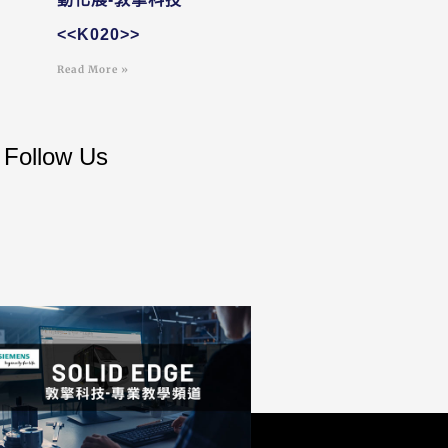
<<K020>>
Read More »
Follow Us