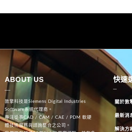
ABOUT US
快速
敦擎科技是Siemens Digital Industries
關於敦
Software系統代理商。
最新消
專注從事CAD / CAM / CAE / PDM 軟硬
體技術服務與諮詢整合之公司。
解決方