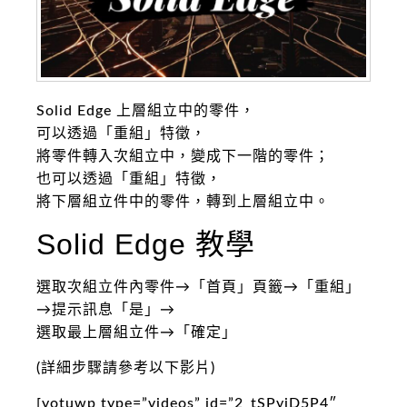
Solid Edge 上層組立中的零件，
可以透過「重組」特徵，
將零件轉入次組立中，變成下一階的零件；
也可以透過「重組」特徵，
將下層組立件中的零件，轉到上層組立中。
Solid Edge 教學
選取次組立件內零件→「首頁」頁籤→「重組」
→提示訊息「是」→
選取最上層組立件→「確定」
(詳細步驟請參考以下影片)
[yotuwp type=”videos” id=”2_tSPyjD5P4″