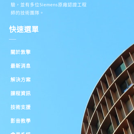
驗，並有多位Siemens原廠認證工程
師的技術團隊。
快速選單
關於敦擎
最新消息
解決方案
課程資訊
技術支援
影音教學