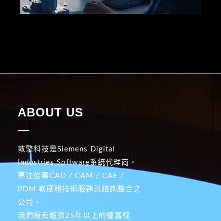
ABOUT US
敦擎科技是Siemens Digital
Industries Software系統代理商。
專注從事CAD / CAM / CAE /
PDM 軟硬體技術服務與諮詢整合之
公司。
我們擁有超過25年以上的豐富經