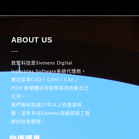
ABOUT US
敦擎科技是Siemens Digital
Industries Software系統代理商。
專注從事CAD / CAM / CAE /
PDM 軟硬體技術服務與諮詢整合之
公司。
我們擁有超過25年以上的豐富經
驗，並有多位Siemens原廠認證工程
師的技術團隊。
快速選單