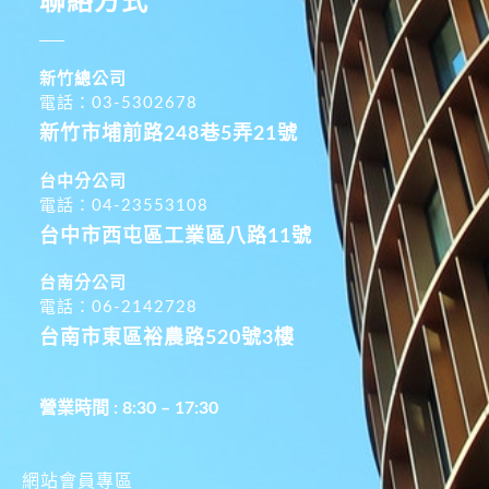
聯絡方式
新竹總公司
電話：03-5302678
新竹市埔前路248巷5弄21號
台中分公司
電話：04-23553108
台中市西屯區工業區八路11號
台南分公司
電話：06-2142728
台南市東區裕農路520號3樓
營業時間 : 8:30 – 17:30
網站會員專區