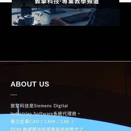
ABOUT US
敦擎科技是Siemens Digital
Industries Software系統代理商。
專注從事CAD / CAM / CAE /
PDM 軟硬體技術服務與諮詢整合之