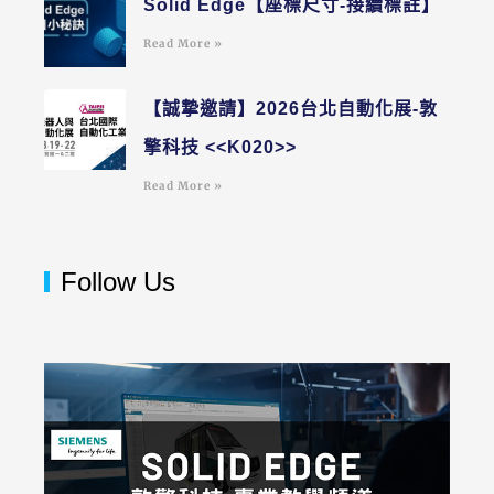
Solid Edge【座標尺寸-接續標註】
Read More »
【誠摯邀請】2026台北自動化展-敦
擎科技 <<K020>>
Read More »
Follow Us