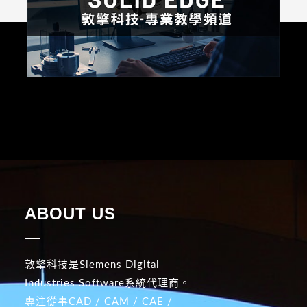
ABOUT US
敦擎科技是Siemens Digital
Industries Software系統代理商。
專注從事CAD / CAM / CAE /