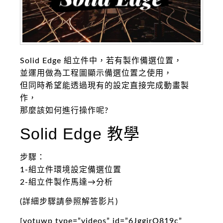
Solid Edge 組立件中，若有製作備選位置，
並運用做為工程圖顯示備選位置之使用，
但同時希望能透過現有的設定直接完成動畫製
作，
那麼該如何進行操作呢?
Solid Edge 教學
步驟：
1-組立件環境設定備選位置
2-組立件製作馬達→分析
(詳細步驟請參照解答影片)
[yotuwp type=”videos” id=”6JggjrO819c”