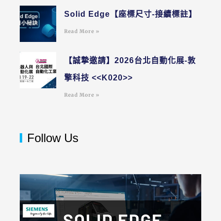
Solid Edge【座標尺寸-接續標註】
Read More »
【誠摯邀請】2026台北自動化展-敦
擎科技 <<K020>>
Read More »
Follow Us