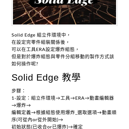
Solid Edge 組立件環境中，
在設定完零件組裝關係後，
可以在工具ERA設定爆炸組態，
但是對於爆炸組態與零件分組移動的製作方式該
如何操作呢?
Solid Edge 教學
步驟：
1-設定：組立件環境→工具→ERA→動畫編輯器
→爆炸→
編輯定義→根據組態使用爆炸_選取選項→動畫順
序(可從內or從外開始)→
初始狀態(已收合or已爆炸)→確定