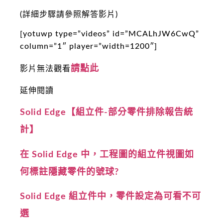
(詳細步驟請參照解答影片)
[yotuwp type=”videos” id=”MCALhJW6CwQ”
column=”1″ player=”width=1200″]
請點此
影片無法觀看
延伸閱讀
Solid Edge【組立件-部分零件排除報告統
計】
在 Solid Edge 中，工程圖的組立件視圖如
何標註隱藏零件的號球?
Solid Edge 組立件中，零件設定為可看不可
選