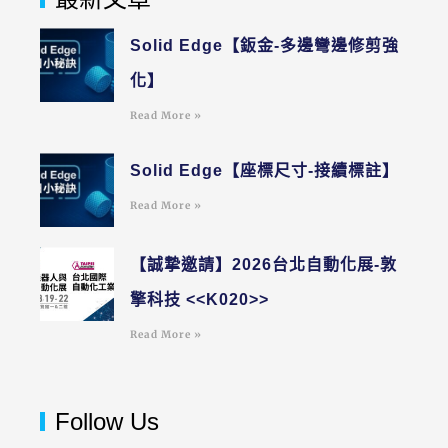
Solid Edge【鈑金-多邊彎邊修剪強
化】
Read More »
Solid Edge【座標尺寸-接續標註】
Read More »
【誠摯邀請】2026台北自動化展-敦
擎科技 <<K020>>
Read More »
Follow Us