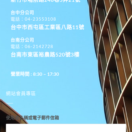
新竹市埔前路248巷5弄21號
台中分公司
電話：04-23553108
台中市西屯區工業區八路11號
台南分公司
電話：06-2142728
台南市東區裕農路520號3樓
營業時間 : 8:30 – 17:30
網站會員專區
使用者名稱或電子郵件信箱