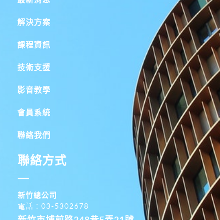
解決方案
課程資訊
技術支援
影音教學
會員系統
聯絡我們
聯絡方式
新竹總公司
電話：03-5302678