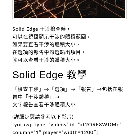
Solid Edge 干涉檢查時，
可以在視窗顯示干涉的體積範圍，
如果要查看干涉的體積大小，
在選項的報告中勾選輸出項目，
就可以查看干涉的體積大小。
Solid Edge 教學
「檢查干涉」→「選項」→「報告」→包括在報
告中「干涉體積」→
文字報告查看干涉體積大小
(詳細步驟請參考以下影片)
[yotuwp type=”videos” id=”xt2ORE8WDMc”
column=”1″ player=”width=1200″]