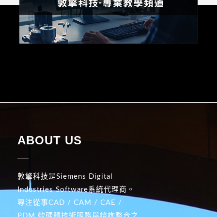
ABOUT US
敦擎科技是Siemens Digital
Industries Software系統代理商。
專注從事CAD / CAM / CAE /
PDM 軟硬體技術服務與諮詢整合之