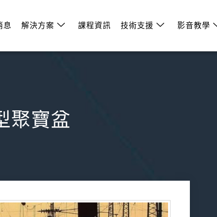
消息
解決方案
課程資訊
技術支援
影音教學
造型聚寶盆