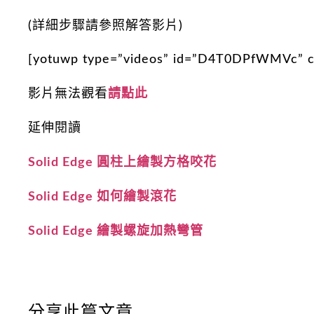
(詳細步驟請參照解答影片)
[yotuwp type=”videos” id=”D4T0DPfWMVc” c
影片無法觀看
請點此
延伸閱讀
Solid Edge 圓柱上繪製方格咬花
Solid Edge 如何繪製滾花
Solid Edge 繪製螺旋加熱彎管
分享此篇文章