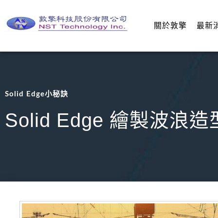
關於敦擎
最新
Solid Edge小秘訣
Solid Edge 繪製波浪