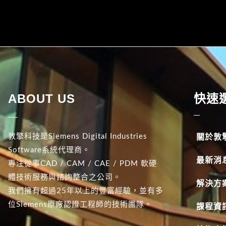
ABOUT US
快速
敦擎科技是Siemens Digital Industries
關於敦
Software系統代理商。
最新消
專注從事CAD / CAM / CAE / PDM 軟硬
體技術服務與諮詢整合之公司。
解決方
我們擁有超過25年以上的豐富經驗，並有多
位Siemens原廠認證工程師的技術團隊。
課程資