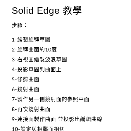
Solid Edge 教學
步驟：
1-繪製旋轉草圖
2-旋轉曲面約10度
3-右視圖繪製波浪草圖
4-投影草圖到曲面上
5-修剪曲面
6-鏡射曲面
7-製作另一側鏡射面的參照平面
8-再次鏡射曲面
9-連接面製作曲面 並投影出編輯曲線
10-設定與相鄰面相切