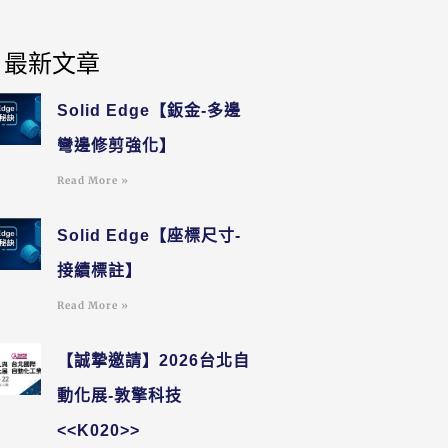
最新文章
Solid Edge【鈑金-多邊
彎邊修剪強化】
Read More »
Solid Edge【座標尺寸-
接續標註】
Read More »
【誠摯邀請】2026台北自
動化展-敦擎科技
<<K020>>