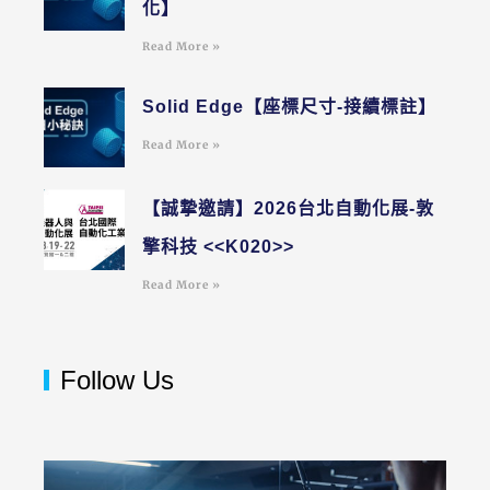
化】
Read More »
Solid Edge【座標尺寸-接續標註】
Read More »
【誠摯邀請】2026台北自動化展-敦
擎科技 <<K020>>
Read More »
Follow Us