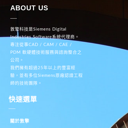
ABOUT US
敦擎科技是Siemens Digital
Industries Software系統代理商。
專注從事CAD / CAM / CAE /
PDM 軟硬體技術服務與諮詢整合之
公司。
我們擁有超過25年以上的豐富經
驗，並有多位Siemens原廠認證工程
師的技術團隊。
快速選單
關於敦擎