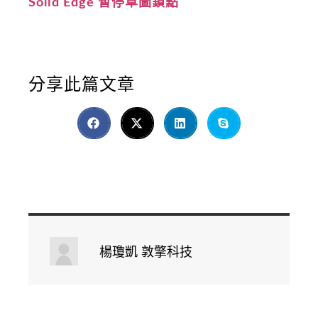
Solid Edge 暫停草圖鎖點
分享此篇文章
楊瓊凱 敦擎科技