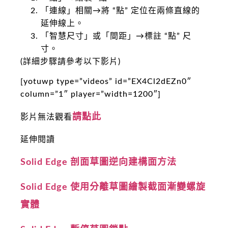
「連線」相關→將 “點” 定位在兩條直線的
延伸線上。
「智慧尺寸」或「間距」→標註 “點” 尺
寸。
(詳細步驟請參考以下影片)
[yotuwp type=”videos” id=”EX4Cl2dEZn0″
column=”1″ player=”width=1200″]
請點此
影片無法觀看
延伸閱讀
Solid Edge 剖面草圖逆向建構面方法
Solid Edge 使用分離草圖繪製截面漸變螺旋
實體