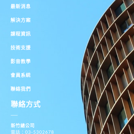
最新消息
解決方案
課程資訊
技術支援
影音教學
會員系統
聯絡我們
聯絡方式
新竹總公司
電話：03-5302678