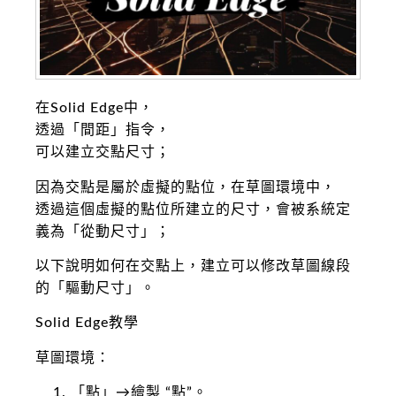
在Solid Edge中，
透過「間距」指令，
可以建立交點尺寸；
因為交點是屬於虛擬的點位，在草圖環境中，
透過這個虛擬的點位所建立的尺寸，會被系統定
義為「從動尺寸」；
以下說明如何在交點上，建立可以修改草圖線段
的「驅動尺寸」。
Solid Edge教學
草圖環境：
「點」→繪製 “點”。