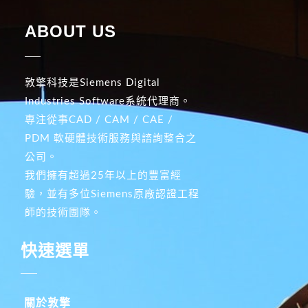
ABOUT US
敦擎科技是Siemens Digital
Industries Software系統代理商。
專注從事CAD / CAM / CAE /
PDM 軟硬體技術服務與諮詢整合之
公司。
我們擁有超過25年以上的豐富經
驗，並有多位Siemens原廠認證工程
師的技術團隊。
快速選單
關於敦擎