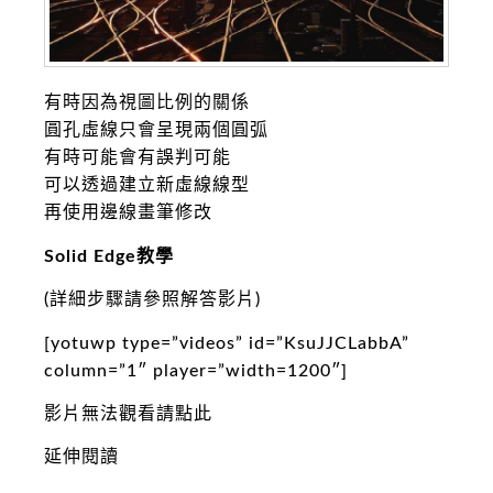
有時因為視圖比例的關係
圓孔虛線只會呈現兩個圓弧
有時可能會有誤判可能
可以透過建立新虛線線型
再使用邊線畫筆修改
Solid Edge教學
(詳細步驟請參照解答影片)
[yotuwp type=”videos” id=”KsuJJCLabbA”
column=”1″ player=”width=1200″]
影片無法觀看請點此
延伸閱讀