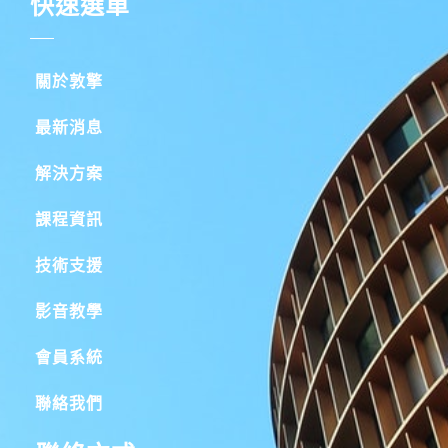
快速選單
關於敦擎
最新消息
解決方案
課程資訊
技術支援
影音教學
會員系統
聯絡我們