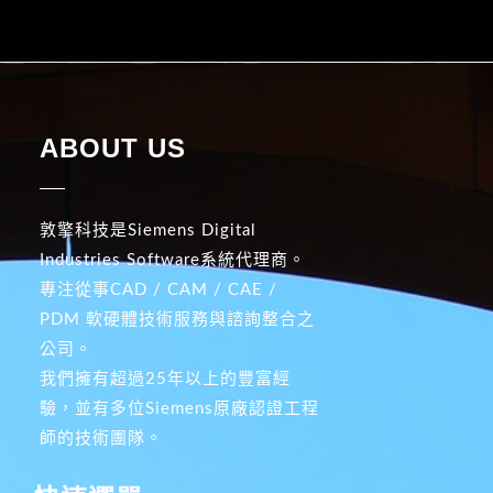
ABOUT US
敦擎科技是Siemens Digital
Industries Software系統代理商。
專注從事CAD / CAM / CAE /
PDM 軟硬體技術服務與諮詢整合之
公司。
我們擁有超過25年以上的豐富經
驗，並有多位Siemens原廠認證工程
師的技術團隊。