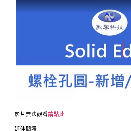
影片無法觀看
請點此
延伸閱讀