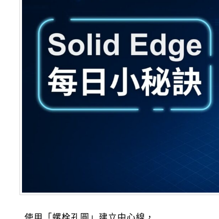
使用「螺栓孔圓」建立中心線，