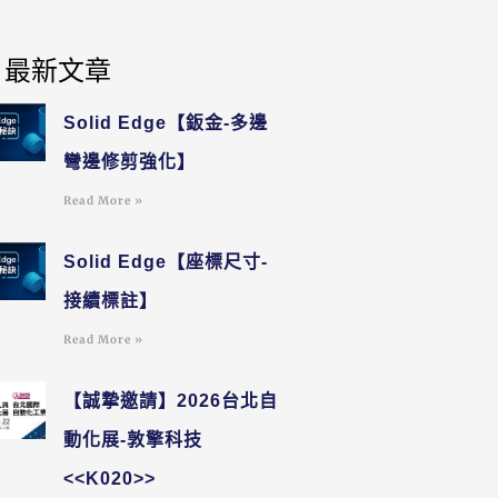
最新文章
Solid Edge【鈑金-多邊
彎邊修剪強化】
Read More »
Solid Edge【座標尺寸-
接續標註】
Read More »
【誠摯邀請】2026台北自
動化展-敦擎科技
<<K020>>