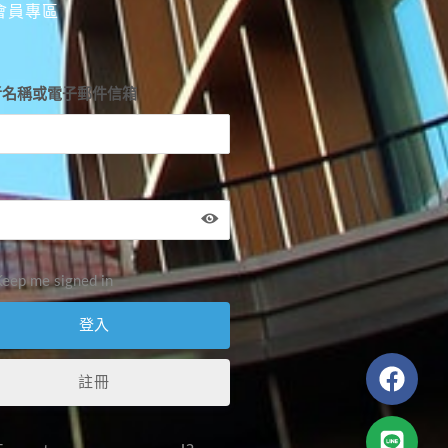
會員專區
者名稱或電子郵件信箱
eep me signed in
註冊