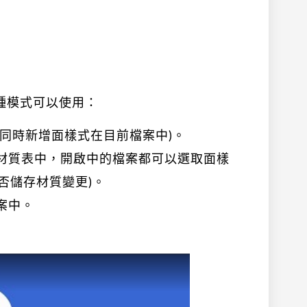
種模式可以使用：
同時新增面樣式在目前檔案中)。
材質表中，開啟中的檔案都可以選取面樣
問是否儲存材質變更)。
案中。