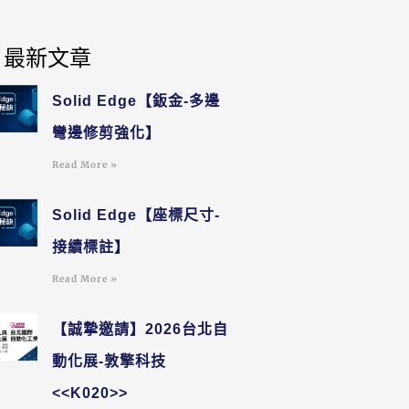
最新文章
Solid Edge【鈑金-多邊
彎邊修剪強化】
Read More »
Solid Edge【座標尺寸-
接續標註】
Read More »
【誠摯邀請】2026台北自
動化展-敦擎科技
<<K020>>