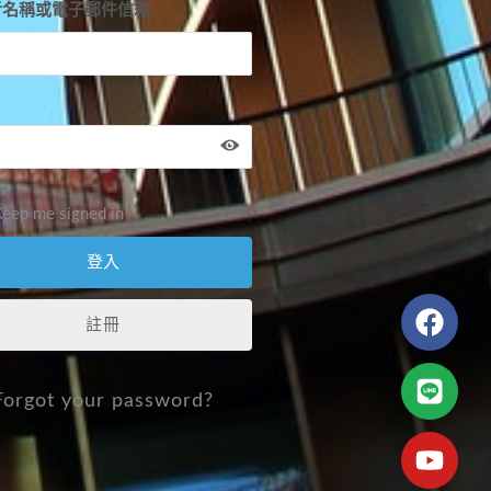
者名稱或電子郵件信箱
eep me signed in
註冊
Forgot your password?