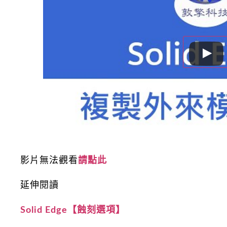
影片無法觀看
請點此
延伸閱讀
Solid Edge【蝕刻選項】