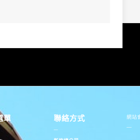
選單
聯絡方式
網站