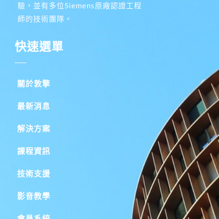
驗，並有多位Siemens原廠認證工程
師的技術團隊。
快速選單
關於敦擎
最新消息
解決方案
課程資訊
技術支援
影音教學
會員系統