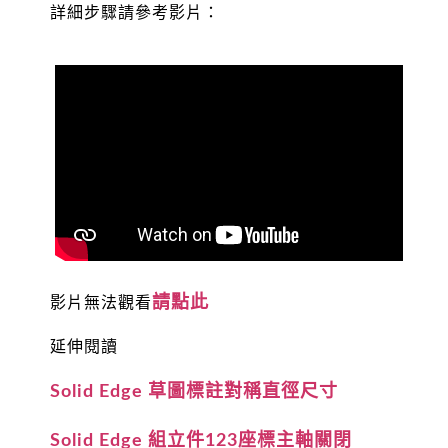
詳細步驟請參考影片：
請點此
影片無法觀看
延伸閱讀
Solid Edge 草圖標註對稱直徑尺寸
Solid Edge 組立件123座標主軸關閉