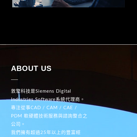
ABOUT US
敦擎科技是Siemens Digital
Industries Software系統代理商。
專注從事CAD / CAM / CAE /
PDM 軟硬體技術服務與諮詢整合之
公司。
我們擁有超過25年以上的豐富經