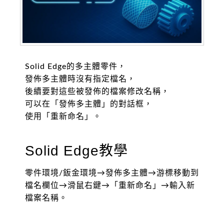
Solid Edge的多主體零件，
發佈多主體時沒有指定檔名，
後續要對這些被發佈的檔案修改名稱，
可以在「發佈多主體」的對話框，
使用「重新命名」。
Solid Edge教學
零件環境/鈑金環境→發佈多主體→游標移動到
檔名欄位→滑鼠右鍵→「重新命名」→輸入新
檔案名稱。