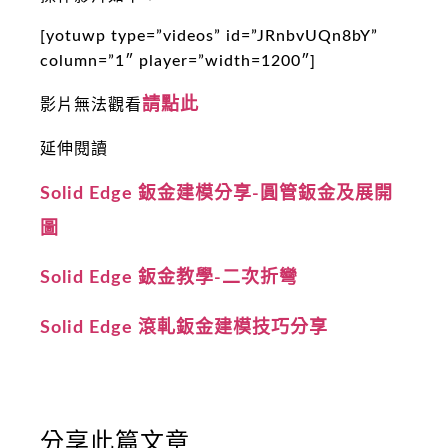
[yotuwp type=”videos” id=”JRnbvUQn8bY”
column=”1″ player=”width=1200″]
請點此
影片無法觀看
延伸閱讀
Solid Edge 鈑金建模分享-圓管鈑金及展開
圖
Solid Edge 鈑金教學-二次折彎
Solid Edge 滾軋鈑金建模技巧分享
分享此篇文章