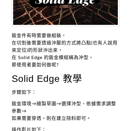
鈑金件有時需要做組裝，
在切割後需要透過沖壓的方式將凸點(也有人說用
來定位)的形狀沖出來，
在 Solid Edge 的鈑金模組稱為沖型，
那使用者要如何做呢?
Solid Edge 教學
步驟如下：
鈑金環境→繪製草圖→選擇沖型，依據需求調整
參數→
如果需要穿透，則在建立除料即可。
操作影片如下：