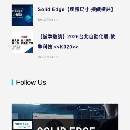
Solid Edge【座標尺寸-接續標註】
Read More »
【誠摯邀請】2026台北自動化展-敦
擎科技 <<K020>>
Read More »
Follow Us