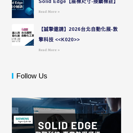
Solid Edge【座標尺寸-接續標註】
Read More »
【誠摯邀請】2026台北自動化展-敦
擎科技 <<K020>>
Read More »
Follow Us