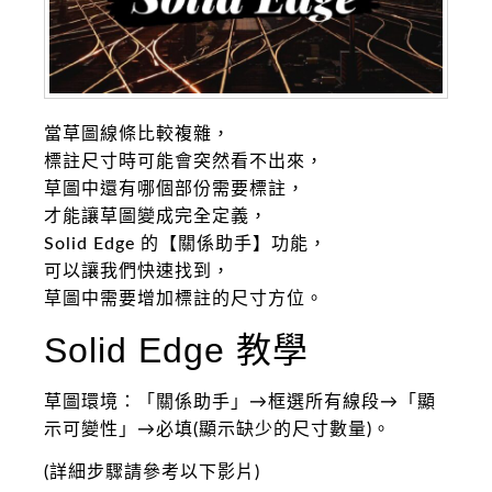
當草圖線條比較複雜，
標註尺寸時可能會突然看不出來，
草圖中還有哪個部份需要標註，
才能讓草圖變成完全定義，
Solid Edge 的【關係助手】功能，
可以讓我們快速找到，
草圖中需要增加標註的尺寸方位。
Solid Edge 教學
草圖環境：「關係助手」→框選所有線段→「顯
示可變性」→必填(顯示缺少的尺寸數量)。
(詳細步驟請參考以下影片)