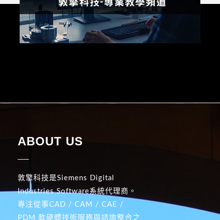
ABOUT US
敦擎科技是Siemens Digital
Industries Software系統代理商。
專注從事CAD / CAM / CAE /
PDM 軟硬體技術服務與諮詢整合之