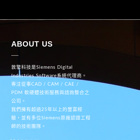
ABOUT US
敦擎科技是Siemens Digital
Industries Software系統代理商。
專注從事CAD / CAM / CAE /
PDM 軟硬體技術服務與諮詢整合之
公司。
我們擁有超過25年以上的豐富經
驗，並有多位Siemens原廠認證工程
師的技術團隊。