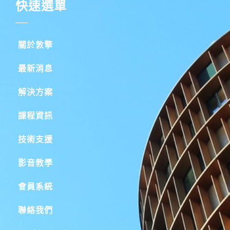
快速選單
關於敦擎
最新消息
解決方案
課程資訊
技術支援
影音教學
會員系統
聯絡我們