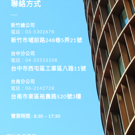
聯絡方式
新竹總公司
電話：03-5302678
新竹市埔前路248巷5弄21號
台中分公司
電話：04-23553108
台中市西屯區工業區八路11號
台南分公司
電話：06-2142728
台南市東區裕農路520號3樓
營業時間 : 8:30 – 17:30