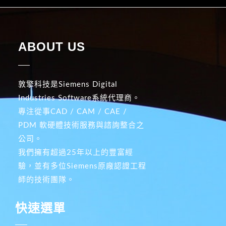
ABOUT US
敦擎科技是Siemens Digital
Industries Software系統代理商。
專注從事CAD / CAM / CAE /
PDM 軟硬體技術服務與諮詢整合之
公司。
我們擁有超過25年以上的豐富經
驗，並有多位Siemens原廠認證工程
師的技術團隊。
快速選單