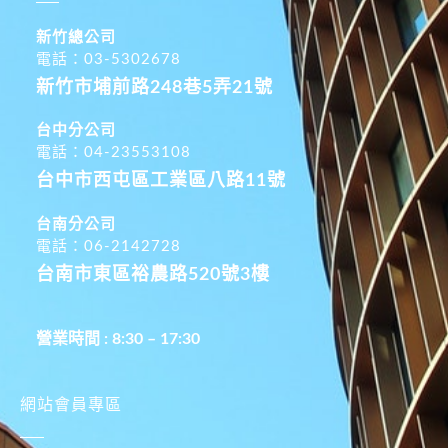
新竹總公司
電話：03-5302678
新竹市埔前路248巷5弄21號
台中分公司
電話：04-23553108
台中市西屯區工業區八路11號
台南分公司
電話：06-2142728
台南市東區裕農路520號3樓
營業時間 : 8:30 – 17:30
網站會員專區