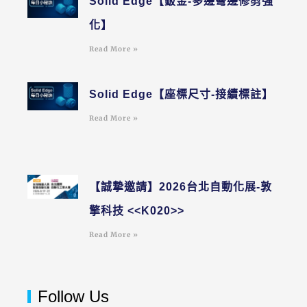
Solid Edge【鈑金-多邊彎邊修剪強
化】
Read More »
Solid Edge【座標尺寸-接續標註】
Read More »
【誠摯邀請】2026台北自動化展-敦
擎科技 <<K020>>
Read More »
Follow Us