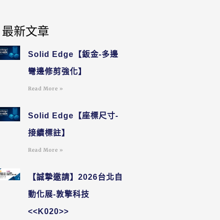
最新文章
Solid Edge【鈑金-多邊
彎邊修剪強化】
Read More »
Solid Edge【座標尺寸-
接續標註】
Read More »
【誠摯邀請】2026台北自
動化展-敦擎科技
<<K020>>