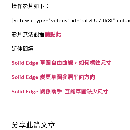
操作影片如下：
[yotuwp type=”videos” id=”qifvDz7dR8I” col
影片無法觀看
請點此
延伸閱讀
Solid Edge 草圖自由曲線，如何標註尺寸
Solid Edge 變更草圖參照平面方向
Solid Edge 關係助手-查詢草圖缺少尺寸
分享此篇文章