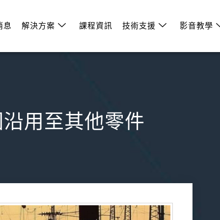
消息
解決方案
課程資訊
技術支援
影音教學
件-草圖沿用至其他零件