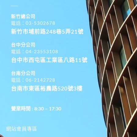
新竹總公司
電話：03-5302678
新竹市埔前路248巷5弄21號
台中分公司
電話：04-23553108
台中市西屯區工業區八路11號
台南分公司
電話：06-2142728
台南市東區裕農路520號3樓
營業時間 : 8:30 – 17:30
網站會員專區