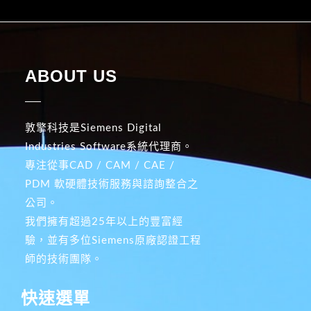
ABOUT US
敦擎科技是Siemens Digital
Industries Software系統代理商。
專注從事CAD / CAM / CAE /
PDM 軟硬體技術服務與諮詢整合之
公司。
我們擁有超過25年以上的豐富經
驗，並有多位Siemens原廠認證工程
師的技術團隊。
快速選單